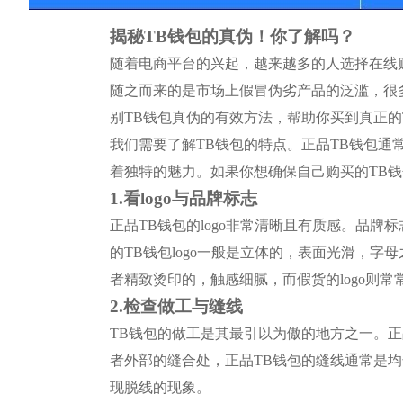
揭秘TB钱包的真伪！你了解吗？
随着电商平台的兴起，越来越多的人选择在线
随之而来的是市场上假冒伪劣产品的泛滥，很
别TB钱包真伪的有效方法，帮助你买到真正的
我们需要了解TB钱包的特点。正品TB钱包
着独特的魅力。如果你想确保自己购买的TB
1.看logo与品牌标志
正品TB钱包的logo非常清晰且有质感。品
的TB钱包logo一般是立体的，表面光滑，字
者精致烫印的，触感细腻，而假货的logo则
2.检查做工与缝线
TB钱包的做工是其最引以为傲的地方之一。
者外部的缝合处，正品TB钱包的缝线通常是
现脱线的现象。