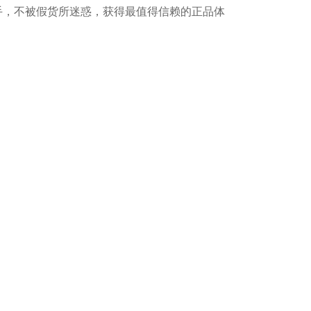
手，不被假货所迷惑，获得最值得信赖的正品体