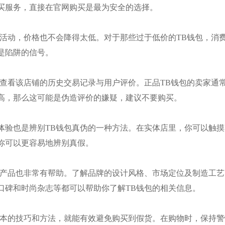
买服务，直接在官网购买是最为安全的选择。
销活动，价格也不会降得太低。对于那些过于低价的TB钱包，消
是陷阱的信号。
必查看该店铺的历史交易记录与用户评价。正品TB钱包的卖家通
高，那么这可能是伪造评价的嫌疑，建议不要购买。
体验也是辨别TB钱包真伪的一种方法。在实体店里，你可以触
你可以更容易地辨别真假。
假产品也非常有帮助。了解品牌的设计风格、市场定位及制造工艺
口碑和时尚杂志等都可以帮助你了解TB钱包的相关信息。
基本的技巧和方法，就能有效避免购买到假货。在购物时，保持