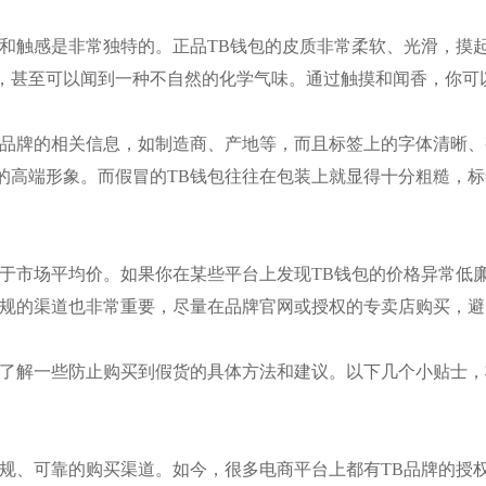
理和触感是非常独特的。正品TB钱包的皮质非常柔软、光滑，摸
，甚至可以闻到一种不自然的化学气味。通过触摸和闻香，你可
明品牌的相关信息，如制造商、产地等，而且标签上的字体清晰、
的高端形象。而假冒的TB钱包往往在包装上就显得十分粗糙，
低于市场平均价。如果你在某些平台上发现TB钱包的价格异常低
正规的渠道也非常重要，尽量在品牌官网或授权的专卖店购买，
要了解一些防止购买到假货的具体方法和建议。以下几个小贴士
正规、可靠的购买渠道。如今，很多电商平台上都有TB品牌的授