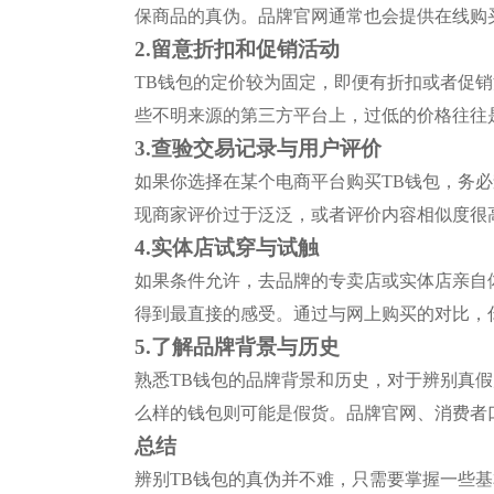
保商品的真伪。品牌官网通常也会提供在线购
2.留意折扣和促销活动
TB钱包的定价较为固定，即便有折扣或者促
些不明来源的第三方平台上，过低的价格往往
3.查验交易记录与用户评价
如果你选择在某个电商平台购买TB钱包，务
现商家评价过于泛泛，或者评价内容相似度很
4.实体店试穿与试触
如果条件允许，去品牌的专卖店或实体店亲自
得到最直接的感受。通过与网上购买的对比，
5.了解品牌背景与历史
熟悉TB钱包的品牌背景和历史，对于辨别真
么样的钱包则可能是假货。品牌官网、消费者
总结
辨别TB钱包的真伪并不难，只需要掌握一些