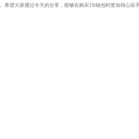
验。希望大家通过今天的分享，能够在购买TB钱包时更加得心应