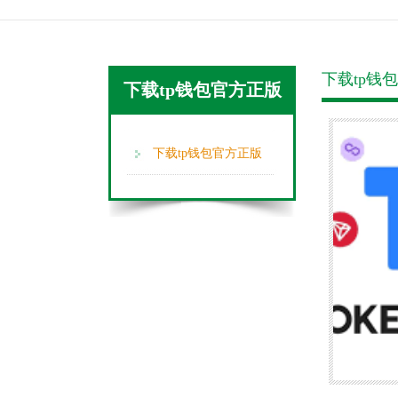
下载tp钱
下载tp钱包官方正版
下载tp钱包官方正版